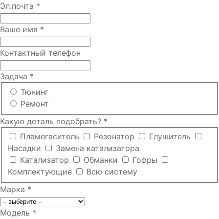
Эл.почта
*
Ваше имя
*
Контактный телефон
Задача
*
Тюнинг
Ремонт
Какую деталь подобрать?
*
Пламегаситель
Резонатор
Глушитель
Насадки
Замена катализатора
Катализатор
Обманки
Гофры
Комплектующие
Всю систему
Марка
*
Модель
*