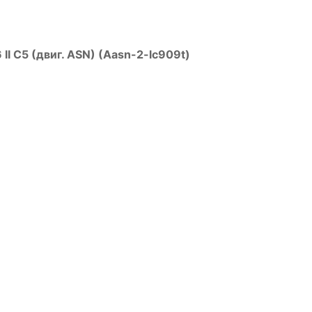
II C5 (двиг. ASN) (Aasn-2-lc909t)