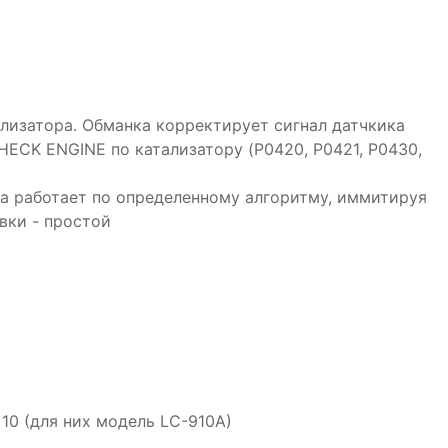
лизатора. Обманка корректирует сигнал датчкика
CHECK ENGINE по катализатору (P0420, P0421, P0430,
на работает по определенному алгоритму, иммитируя
вки - простой
 10 (для них модель LC-910A)