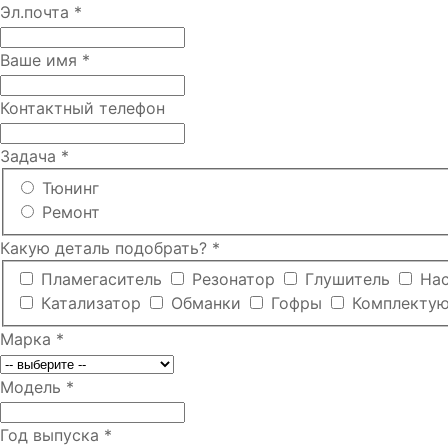
Эл.почта
*
Ваше имя
*
Контактный телефон
Задача
*
Тюнинг
Ремонт
Какую деталь подобрать?
*
Пламегаситель
Резонатор
Глушитель
На
Катализатор
Обманки
Гофры
Комплекту
Марка
*
Модель
*
Год выпуска
*