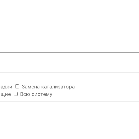
садки
Замена катализатора
ющие
Всю систему