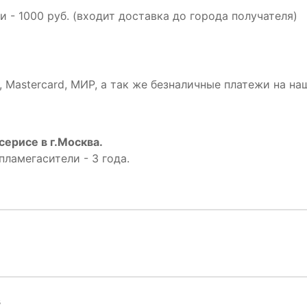
и - 1000 руб. (входит доставка до города получателя)
 Mastercard, МИР, а так же безналичные платежи на на
серисе в г.Москва.
пламегасители - 3 года.
в