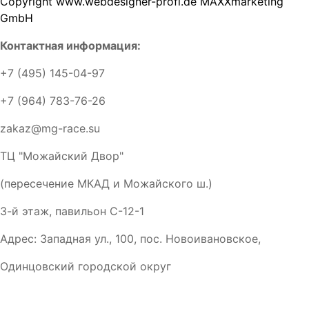
Copyright www.webdesigner-profi.de MAXXmarketing
GmbH
Контактная информация:
+7 (495) 145-04-97
+7 (964) 783-76-26
zakaz@mg-race.su
ТЦ "Можайский Двор"
(пересечение МКАД и Можайского ш.)
3-й этаж, павильон С-12-1
Адрес: Западная ул., 100, пос. Новоивановское,
Одинцовский городской округ