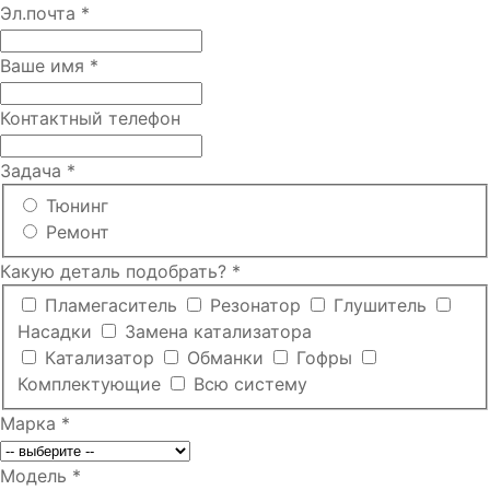
Эл.почта
*
Ваше имя
*
Контактный телефон
Задача
*
Тюнинг
Ремонт
Какую деталь подобрать?
*
Пламегаситель
Резонатор
Глушитель
Насадки
Замена катализатора
Катализатор
Обманки
Гофры
Комплектующие
Всю систему
Марка
*
Модель
*