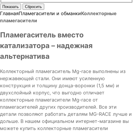
Главная
Пламегасители и обманки
Коллекторные
пламегасители
Пламегаситель вместо
катализатора – надежная
альтернатива
Коллекторный пламегаситель Mg-race выполнены из
нержавеющей стали. Они имеют усиленную
конструкция и толщину донца-воронки (1,5 мм) и
двухслойный корпус, что выгодно отличает
коллекторные пламегасители Mg-race от
пламегасителей других производителей. Все эти
детали позволяют работать деталям MG-RACE лучше и
дольше. В нашем официальном интернет-магазине вы
можете купить коллекторные пламегасители