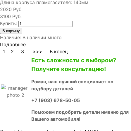
Длина корпуса пламегасителя:
140мм
2020 Руб.
3100 Руб.
Купить:
Наличие
:
В наличии много
Подробнее
1
2
3
>>>
В конец
Есть сложности с выбором?
Получите консультацию!
Роман, наш лучший специалист по
подбору деталей
+7 (903) 678-50-05
Поможем подобрать детали именно для
Вашего автомобиля!