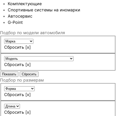
Комплектующие
Спортивные системы на иномарки
Автосервис
G-Point
Подбор по модели автомобиля
Сбросить [х]
Сбросить [х]
Подбор по размерам
Сбросить [х]
Сбросить [х]