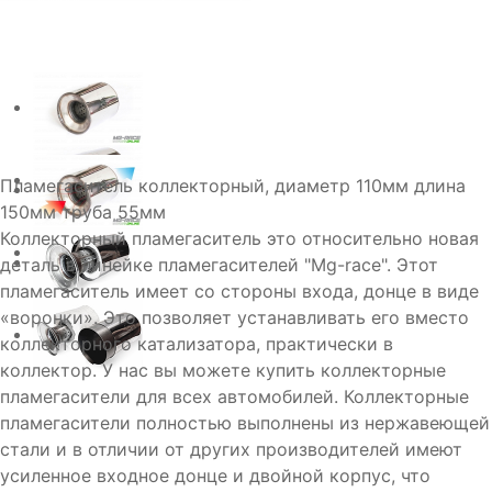
Пламегаситель коллекторный, диаметр 110мм длина
150мм труба 55мм
Коллекторный пламегаситель это относительно новая
деталь в линейке пламегасителей "Mg-race". Этот
пламегаситель имеет со стороны входа, донце в виде
«воронки». Это позволяет устанавливать его вместо
коллекторного катализатора, практически в
коллектор. У нас вы можете купить коллекторные
пламегасители для всех автомобилей. Коллекторные
пламегасители полностью выполнены из нержавеющей
стали и в отличии от других производителей имеют
усиленное входное донце и двойной корпус, что