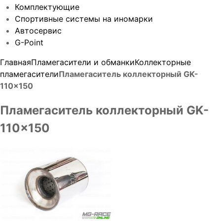
Комплектующие
Спортивные системы на иномарки
Автосервис
G-Point
Главная
Пламегасители и обманки
Коллекторные
пламегасители
Пламегаситель коллекторный GK-
110x150
Пламегаситель коллекторный GK-
110x150