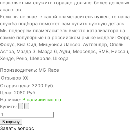
позволяет им служить гораздо дольше, более дешевых
аналогов.
Если вы не знаете какой пламегаситель нужен, то наша
служба подбора поможет вам купить нужную деталь.
Мы подберем пламегаситель вместо катализатора на
самые популярные на российском рынке модели: Форд
Фокус, Киа Сид, Мицубиси Лансер, Аутлендер, Опель
Астра, Мазда 3, Мазда 6, Ауди, Мерседес, БМВ, Ниссан,
Хенде, Рено, Шевроле, Шкода
Производитель:
MG-Race
Отзывов (0)
Старая цена:
3200 Руб.
Цена:
2080 Руб.
Наличие
:
В наличии много
Купить:
Задать вопрос