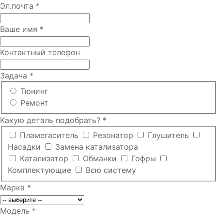
Эл.почта
*
Ваше имя
*
Контактный телефон
Задача
*
Тюнинг
Ремонт
Какую деталь подобрать?
*
Пламегаситель
Резонатор
Глушитель
Насадки
Замена катализатора
Катализатор
Обманки
Гофры
Комплектующие
Всю систему
Марка
*
Модель
*