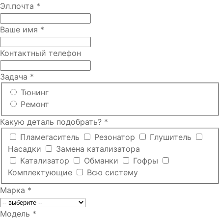
Эл.почта
*
Ваше имя
*
Контактный телефон
Задача
*
Тюнинг
Ремонт
Какую деталь подобрать?
*
Пламегаситель
Резонатор
Глушитель
Насадки
Замена катализатора
Катализатор
Обманки
Гофры
Комплектующие
Всю систему
Марка
*
Модель
*