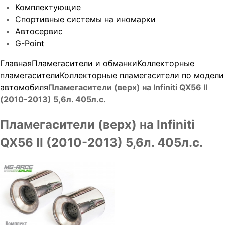
Комплектующие
Спортивные системы на иномарки
Автосервис
G-Point
Главная
Пламегасители и обманки
Коллекторные
пламегасители
Коллекторные пламегасители по модели
автомобиля
Пламегасители (верх) на Infiniti QX56 II
(2010-2013) 5,6л. 405л.с.
Пламегасители (верх) на Infiniti
QX56 II (2010-2013) 5,6л. 405л.с.