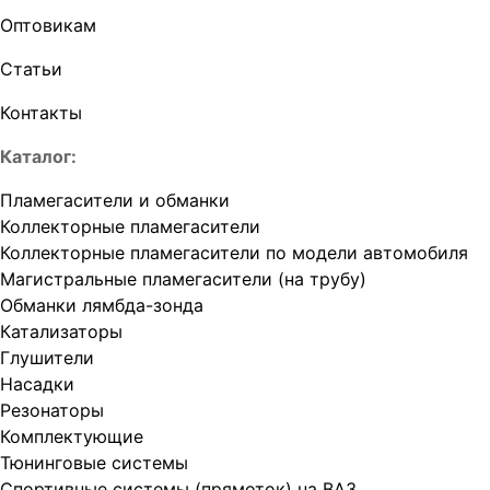
Оптовикам
Статьи
Контакты
Каталог:
Пламегасители и обманки
Коллекторные пламегасители
Коллекторные пламегасители по модели автомобиля
Магистральные пламегасители (на трубу)
Обманки лямбда-зонда
Катализаторы
Глушители
Насадки
Резонаторы
Комплектующие
Тюнинговые системы
Спортивные системы (прямоток) на ВАЗ