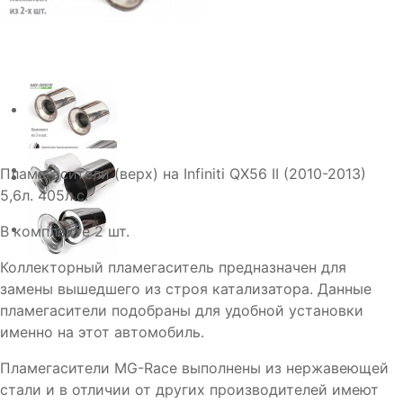
Пламегасители (верх) на Infiniti QX56 II (2010-2013)
5,6л. 405л.с.
В комплекте 2 шт.
Коллекторный пламегаситель предназначен для
замены вышедшего из строя катализатора. Данные
пламегасители подобраны для удобной установки
именно на этот автомобиль.
Пламегасители MG-Race выполнены из нержавеющей
стали и в отличии от других производителей имеют