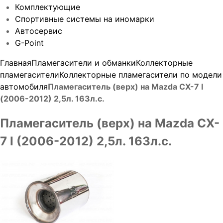
Комплектующие
Спортивные системы на иномарки
Автосервис
G-Point
Главная
Пламегасители и обманки
Коллекторные
пламегасители
Коллекторные пламегасители по модели
автомобиля
Пламегаситель (верх) на Mazda CX-7 I
(2006-2012) 2,5л. 163л.с.
Пламегаситель (верх) на Mazda CX-
7 I (2006-2012) 2,5л. 163л.с.