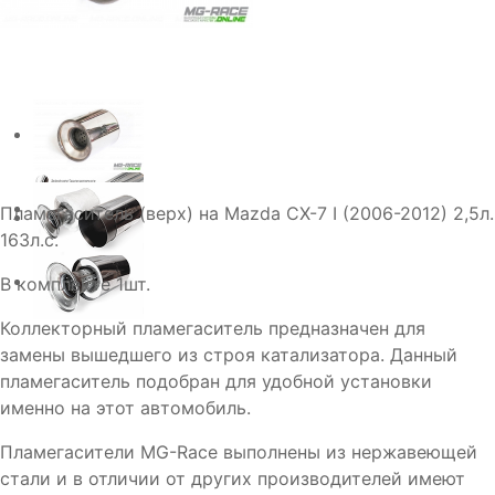
Пламегаситель (верх) на Mazda CX-7 I (2006-2012) 2,5л.
163л.с.
В комплекте 1шт.
Коллекторный пламегаситель предназначен для
замены вышедшего из строя катализатора. Данный
пламегаситель подобран для удобной установки
именно на этот автомобиль.
Пламегасители MG-Race выполнены из нержавеющей
стали и в отличии от других производителей имеют