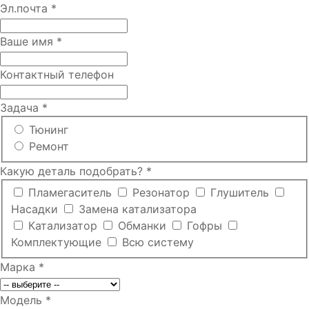
Эл.почта
*
Ваше имя
*
Контактный телефон
Задача
*
Тюнинг
Ремонт
Какую деталь подобрать?
*
Пламегаситель
Резонатор
Глушитель
Насадки
Замена катализатора
Катализатор
Обманки
Гофры
Комплектующие
Всю систему
Марка
*
Модель
*