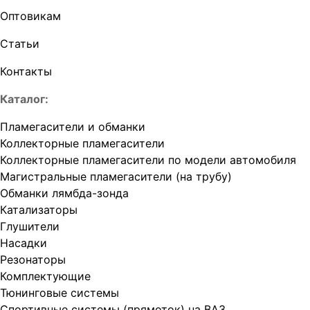
Оптовикам
Статьи
Контакты
Каталог:
Пламегасители и обманки
Коллекторные пламегасители
Коллекторные пламегасители по модели автомобиля
Магистральные пламегасители (на трубу)
Обманки лямбда-зонда
Катализаторы
Глушители
Насадки
Резонаторы
Комплектующие
Тюнинговые системы
Спортивные системы (прямоток) на ВАЗ