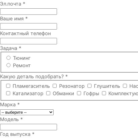
Эл.почта
*
Ваше имя
*
Контактный телефон
Задача
*
Тюнинг
Ремонт
Какую деталь подобрать?
*
Пламегаситель
Резонатор
Глушитель
На
Катализатор
Обманки
Гофры
Комплекту
Марка
*
Модель
*
Год выпуска
*