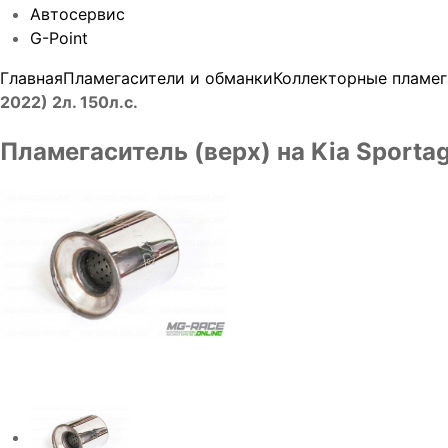
Автосервис
G-Point
Главная
Пламегасители и обманки
Коллекторные пламег
2022) 2л. 150л.с.
Пламегаситель (верх) на Kia Sportag