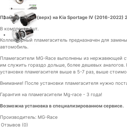
Пламегаситель (верх) на Kia Sportage IV (2016-2022) 2
В комплекте 1шт.
Коллекторный пламегаситель предназначен для замены
автомобиль.
Пламегасители MG-Race выполнены из нержавеющей ста
им служить гораздо дольше, более дешевых аналогов.
установке пламегасителя выше в 5-7 раз, выше стоимо
Внимание! После установки пламегасителя нужно пост
Гарантия на пламегасители Mg-race - 3 года!
Возможна установка в специализированном сервисе.
Производитель:
MG-Race
Отзывов (0)