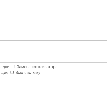
садки
Замена катализатора
ющие
Всю систему