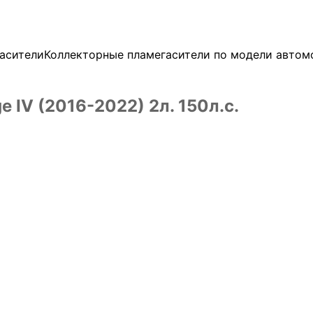
асители
Коллекторные пламегасители по модели автом
e IV (2016-2022) 2л. 150л.с.