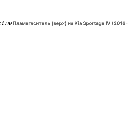
обиля
Пламегаситель (верх) на Kia Sportage IV (2016-