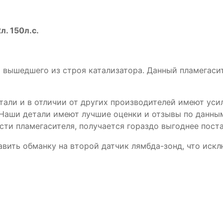
л. 150л.с.
 вышедшего из строя катализатора. Данный пламегасит
ли и в отличии от других производителей имеют усил
 Наши детали имеют лучшие оценки и отзывы по данным
сти пламегасителя, получается гораздо выгоднее пост
авить обманку на второй датчик лямбда-зонд, что иск