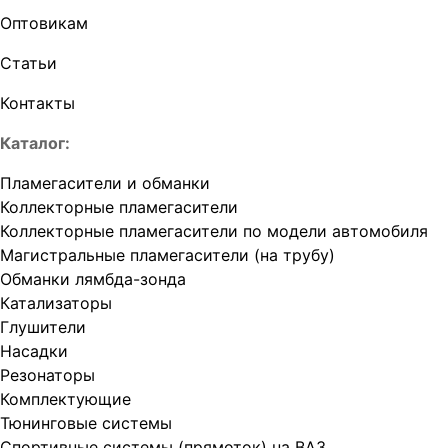
Оптовикам
Статьи
Контакты
Каталог:
Пламегасители и обманки
Коллекторные пламегасители
Коллекторные пламегасители по модели автомобиля
Магистральные пламегасители (на трубу)
Обманки лямбда-зонда
Катализаторы
Глушители
Насадки
Резонаторы
Комплектующие
Тюнинговые системы
Спортивные системы (прямоток) на ВАЗ