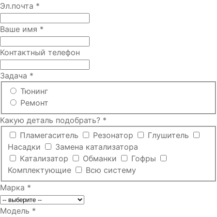
Эл.почта
*
Ваше имя
*
Контактный телефон
Задача
*
Тюнинг
Ремонт
Какую деталь подобрать?
*
Пламегаситель
Резонатор
Глушитель
Насадки
Замена катализатора
Катализатор
Обманки
Гофры
Комплектующие
Всю систему
Марка
*
Модель
*