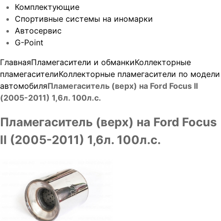
Комплектующие
Спортивные системы на иномарки
Автосервис
G-Point
Главная
Пламегасители и обманки
Коллекторные
пламегасители
Коллекторные пламегасители по модели
автомобиля
Пламегаситель (верх) на Ford Focus II
(2005-2011) 1,6л. 100л.с.
Пламегаситель (верх) на Ford Focus
II (2005-2011) 1,6л. 100л.с.