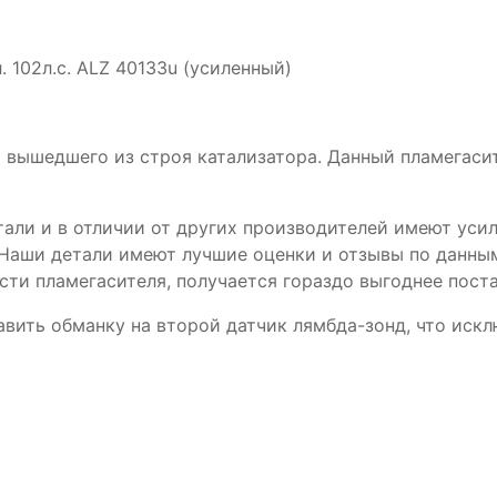
л. 102л.с. ALZ 40133u (усиленный)
 вышедшего из строя катализатора. Данный пламегасит
ли и в отличии от других производителей имеют усиле
 Наши детали имеют лучшие оценки и отзывы по данным
сти пламегасителя, получается гораздо выгоднее пост
авить обманку на второй датчик лямбда-зонд, что иск