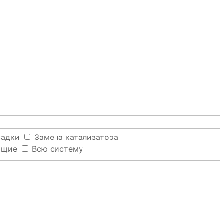
садки
Замена катализатора
ющие
Всю систему