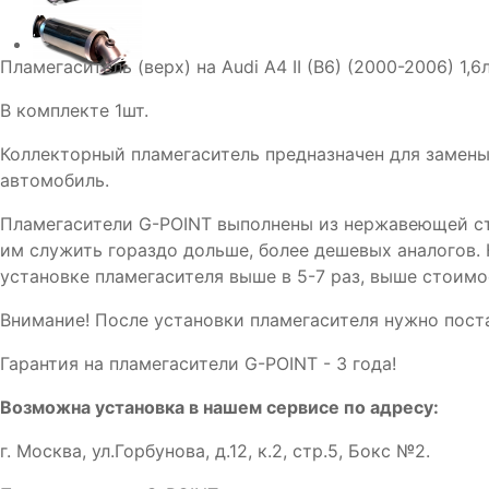
Пламегаситель (верх) на Audi A4 II (B6) (2000-2006) 1,6
В комплекте 1шт.
Коллекторный пламегаситель предназначен для замены
автомобиль.
Пламегасители G-POINT выполнены из нержавеющей ста
им служить гораздо дольше, более дешевых аналогов.
установке пламегасителя выше в 5-7 раз, выше стоимо
Внимание! После установки пламегасителя нужно пост
Гарантия на пламегасители G-POINT - 3 года!
Возможна установка в нашем сервисе по адресу:
г. Москва, ул.Горбунова, д.12, к.2, стр.5, Бокс №2.