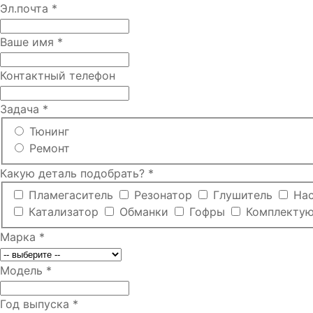
Эл.почта
*
Ваше имя
*
Контактный телефон
Задача
*
Тюнинг
Ремонт
Какую деталь подобрать?
*
Пламегаситель
Резонатор
Глушитель
На
Катализатор
Обманки
Гофры
Комплекту
Марка
*
Модель
*
Год выпуска
*