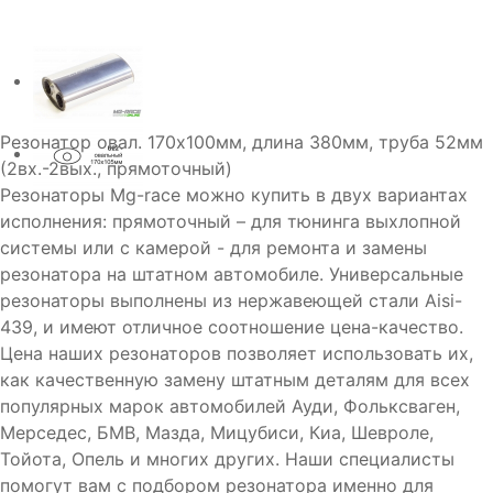
Резонатор овал. 170х100мм, длина 380мм, труба 52мм
(2вх.-2вых., прямоточный)
Резонаторы Mg-race можно купить в двух вариантах
исполнения: прямоточный – для тюнинга выхлопной
системы или с камерой - для ремонта и замены
резонатора на штатном автомобиле. Универсальные
резонаторы выполнены из нержавеющей стали Aisi-
439, и имеют отличное соотношение цена-качество.
Цена наших резонаторов позволяет использовать их,
как качественную замену штатным деталям для всех
популярных марок автомобилей Ауди, Фольксваген,
Мерседес, БМВ, Мазда, Мицубиси, Киа, Шевроле,
Тойота, Опель и многих других. Наши специалисты
помогут вам с подбором резонатора именно для