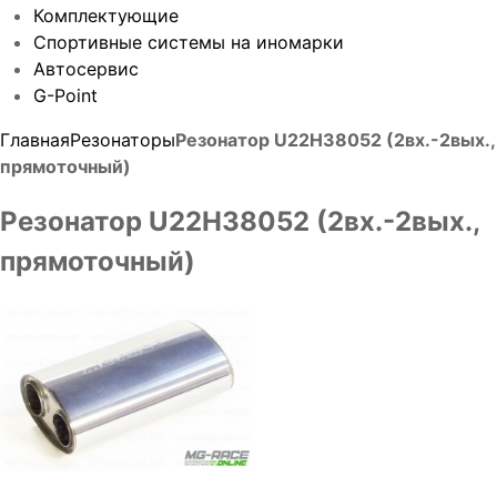
Комплектующие
Спортивные системы на иномарки
Автосервис
G-Point
Главная
Резонаторы
Резонатор U22H38052 (2вх.-2вых.,
прямоточный)
Резонатор U22H38052 (2вх.-2вых.,
прямоточный)