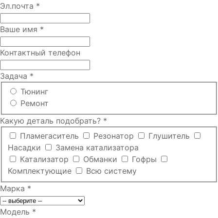
Эл.почта
*
Ваше имя
*
Контактный телефон
Задача
*
Тюнинг
Ремонт
Какую деталь подобрать?
*
Пламегаситель
Резонатор
Глушитель
Насадки
Замена катализатора
Катализатор
Обманки
Гофры
Комплектующие
Всю систему
Марка
*
Модель
*