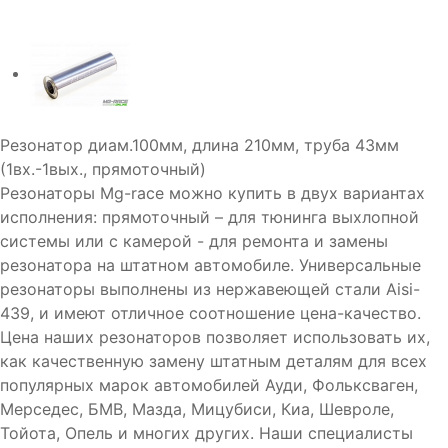
Резонатор диам.100мм, длина 210мм, труба 43мм
(1вх.-1вых., прямоточный)
Резонаторы Mg-race можно купить в двух вариантах
исполнения: прямоточный – для тюнинга выхлопной
системы или с камерой - для ремонта и замены
резонатора на штатном автомобиле. Универсальные
резонаторы выполнены из нержавеющей стали Aisi-
439, и имеют отличное соотношение цена-качество.
Цена наших резонаторов позволяет использовать их,
как качественную замену штатным деталям для всех
популярных марок автомобилей Ауди, Фольксваген,
Мерседес, БМВ, Мазда, Мицубиси, Киа, Шевроле,
Тойота, Опель и многих других. Наши специалисты