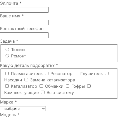
Эл.почта
*
Ваше имя
*
Контактный телефон
Задача
*
Тюнинг
Ремонт
Какую деталь подобрать?
*
Пламегаситель
Резонатор
Глушитель
Насадки
Замена катализатора
Катализатор
Обманки
Гофры
Комплектующие
Всю систему
Марка
*
Модель
*