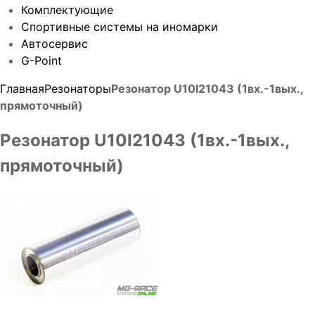
Комплектующие
Спортивные системы на иномарки
Автосервис
G-Point
Главная
Резонаторы
Резонатор U10I21043 (1вх.-1вых.,
прямоточный)
Резонатор U10I21043 (1вх.-1вых.,
прямоточный)