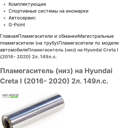
Комплектующие
Спортивные системы на иномарки
Автосервис
G-Point
Главная
Пламегасители и обманки
Магистральные
пламегасители (на трубу)
Пламегасители по модели
автомобиля
Пламегаситель (низ) на Hyundai Creta I
(2016- 2020) 2л. 149л.с.
Пламегаситель (низ) на Hyundai
Creta I (2016- 2020) 2л. 149л.с.