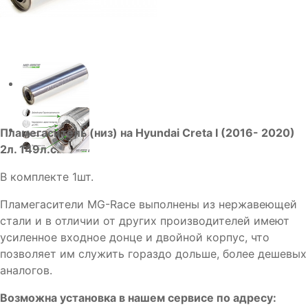
Пламегаситель (низ) на Hyundai Creta I (2016- 2020)
2л. 149л.с.
В комплекте 1шт.
Пламегасители MG-Race выполнены из нержавеющей
стали и в отличии от других производителей имеют
усиленное входное донце и двойной корпус, что
позволяет им служить гораздо дольше, более дешевых
аналогов.
Возможна установка в нашем сервисе по адресу: