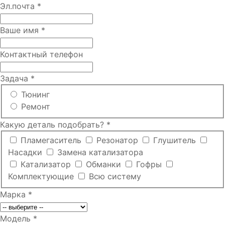
Эл.почта
*
Ваше имя
*
Контактный телефон
Задача
*
Тюнинг
Ремонт
Какую деталь подобрать?
*
Пламегаситель
Резонатор
Глушитель
Насадки
Замена катализатора
Катализатор
Обманки
Гофры
Комплектующие
Всю систему
Марка
*
Модель
*