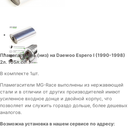
Пламегаситель (низ) на Daewoo Espero I (1990-1998)
2л. 105л.с.
В комплекте 1шт.
Пламегасители MG-Race выполнены из нержавеющей
стали и в отличии от других производителей имеют
усиленное входное донце и двойной корпус, что
позволяет им служить гораздо дольше, более дешевых
аналогов.
Возможна установка в нашем сервисе по адресу: