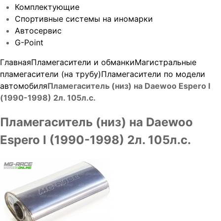
Комплектующие
Спортивные системы на иномарки
Автосервис
G-Point
Главная
Пламегасители и обманки
Магистральные
пламегасители (на трубу)
Пламегасители по модели
автомобиля
Пламегаситель (низ) на Daewoo Espero I
(1990-1998) 2л. 105л.с.
Пламегаситель (низ) на Daewoo
Espero I (1990-1998) 2л. 105л.с.