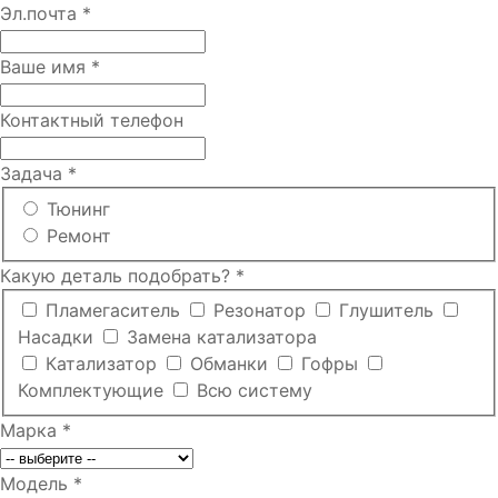
Эл.почта
*
Ваше имя
*
Контактный телефон
Задача
*
Тюнинг
Ремонт
Какую деталь подобрать?
*
Пламегаситель
Резонатор
Глушитель
Насадки
Замена катализатора
Катализатор
Обманки
Гофры
Комплектующие
Всю систему
Марка
*
Модель
*