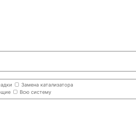
садки
Замена катализатора
ющие
Всю систему