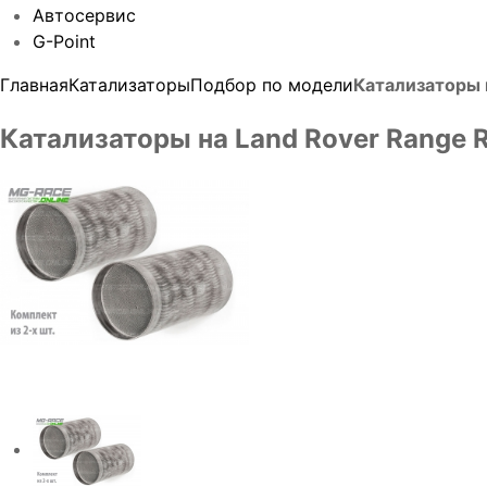
Автосервис
G-Point
Главная
Катализаторы
Подбор по модели
Катализаторы н
Катализаторы на Land Rover Range Ro