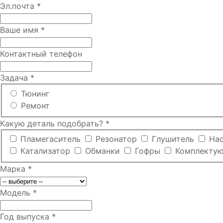
Эл.почта
*
Ваше имя
*
Контактный телефон
Задача
*
Тюнинг
Ремонт
Какую деталь подобрать?
*
Пламегаситель
Резонатор
Глушитель
На
Катализатор
Обманки
Гофры
Комплекту
Марка
*
Модель
*
Год выпуска
*