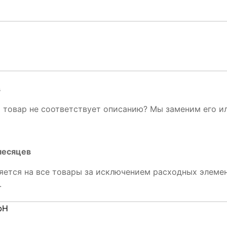
в
и товар не соответствует описанию? Мы заменим его ил
 месяцев
яется на все товары за исключением расходных элемен
.
bH