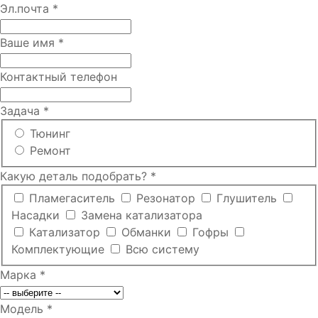
Эл.почта
*
Ваше имя
*
Контактный телефон
Задача
*
Тюнинг
Ремонт
Какую деталь подобрать?
*
Пламегаситель
Резонатор
Глушитель
Насадки
Замена катализатора
Катализатор
Обманки
Гофры
Комплектующие
Всю систему
Марка
*
Модель
*