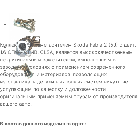
Коллектор с пламегасителем Skoda Fabia 2 (5J) c двиг.
1.6 CFNA, CFNB, CLSA, является высококачественным
неоригинальным заменителем, выполненным в
заводских условиях с применением современного
оборудования и материалов, позволяющих
изготавливать детали выхлопных систем ничуть не
уступающим по качеству и долговечности
оригинальным применяемым трубам от производителя
вашего авто.
В состав данного изделия входят :