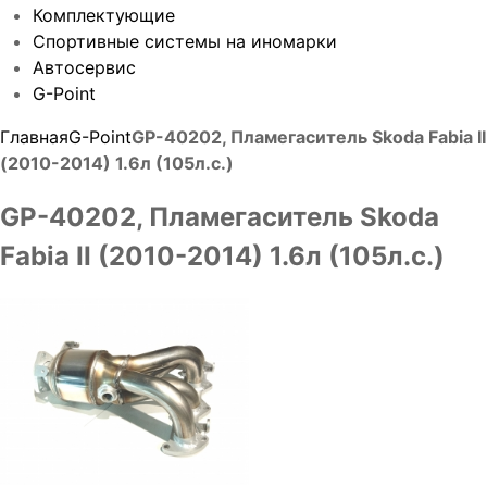
Комплектующие
Спортивные системы на иномарки
Автосервис
G-Point
Главная
G-Point
GP-40202, Пламегаситель Skoda Fabia II
(2010-2014) 1.6л (105л.с.)
GP-40202, Пламегаситель Skoda
Fabia II (2010-2014) 1.6л (105л.с.)