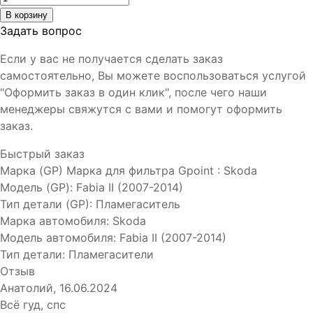
Задать вопрос
Если у вас не получается сделать заказ
самостоятельно, Вы можете воспользоваться услугой
"Оформить заказ в один клик", после чего наши
менеджеры свяжутся с вами и помогут оформить
заказ.
Быстрый заказ
Марка (GP)
Марка для фильтра Gpoint
:
Skoda
Модель (GP)
:
Fabia II (2007-2014)
Тип детали (GP)
:
Пламегаситель
Марка автомобиля
:
Skoda
Модель автомобиля
:
Fabia II (2007-2014)
Тип детали
:
Пламегасители
Отзыв
Анатолий
,
16.06.2024
Всё гуд, спс