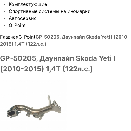
Комплектующие
Спортивные системы на иномарки
Автосервис
G-Point
Главная
G-Point
GP-50205, Даунпайп Skoda Yeti I (2010-
2015) 1,4T (122л.с.)
GP-50205, Даунпайп Skoda Yeti I
(2010-2015) 1,4T (122л.с.)