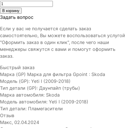
Задать вопрос
Если у вас не получается сделать заказ
самостоятельно, Вы можете воспользоваться услугой
"Оформить заказ в один клик", после чего наши
менеджеры свяжутся с вами и помогут оформить
заказ.
Быстрый заказ
Марка (GP)
Марка для фильтра Gpoint
:
Skoda
Модель (GP)
:
Yeti I (2009-2018)
Тип детали (GP)
:
Даунпайп (трубы)
Марка автомобиля
:
Skoda
Модель автомобиля
:
Yeti I (2009-2018)
Тип детали
:
Пламегасители
Отзыв
Макс
,
02.04.2024