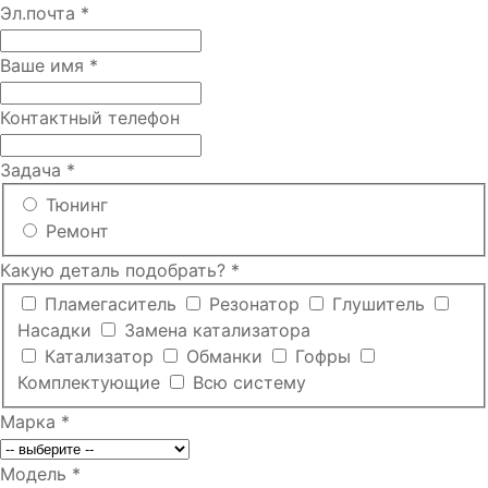
Эл.почта
*
Ваше имя
*
Контактный телефон
Задача
*
Тюнинг
Ремонт
Какую деталь подобрать?
*
Пламегаситель
Резонатор
Глушитель
Насадки
Замена катализатора
Катализатор
Обманки
Гофры
Комплектующие
Всю систему
Марка
*
Модель
*