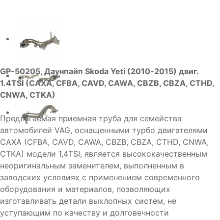
GP-50205, Даунпайп Skoda Yeti (2010-2015) двиг.
1.4TSI (CAXA, CFBA, CAVD, CAWA, CBZB, CBZA, CTHD,
CNWA, CTKA)
Предлагаемая приемная труба для семейства
автомобилей VAG, оснащенными турбо двигателями
CAXA (CFBA, CAVD, CAWA, CBZB, CBZA, CTHD, CNWA,
CTKA) модели 1,4TSI, является высококачественным
неоригинальным заменителем, выполненным в
заводских условиях с применением современного
оборудования и материалов, позволяющих
изготавливать детали выхлопных систем, не
уступающим по качеству и долговечности