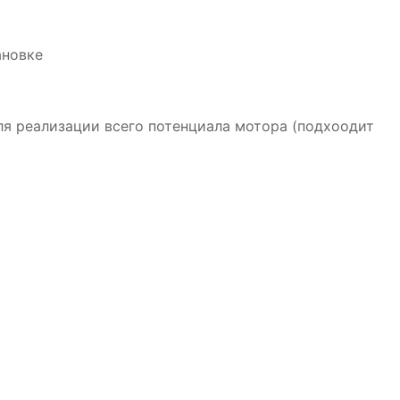
ановке
я реализации всего потенциала мотора (подхоодит