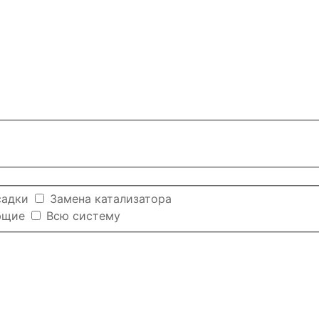
садки
Замена катализатора
ющие
Всю систему