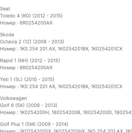
Seat
Toledo 4 (KG) (2012 - 2015)
Номер : 6R0254200AX
Skoda
Octavia 2 (1Z) (2008 - 2013)
Номер : 1K0 254 201 AX, 1K0254201BX, 1K0254201CX
Rapid 1 (NH) (2012 - 2015)
Номер : 6R0254200AX
Yeti 1 (5L) (2010 - 2015)
Номер : 1K0 254 201 AX, 1K0254201BX, 1K0254201CX
Volkswagen
Golf 6 (5K) (2008 - 2013)
Номер : 1K0254200H, 180254200B, 180254200D, 18025
Golf Plus 1 (5M) (2009 - 2014)
Номер : 1K0254201GX, 1K0254201HX, 1K0 254 201 AX, 1