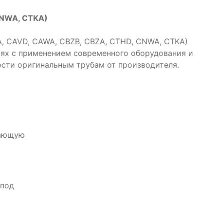
 CNWA, CTKA)
, CAVD, CAWA, CBZB, CBZA, CTHD, CNWA, CTKA)
иях с применением современного оборудования и
ости оригинальным трубам от производителя.
чающую
 под