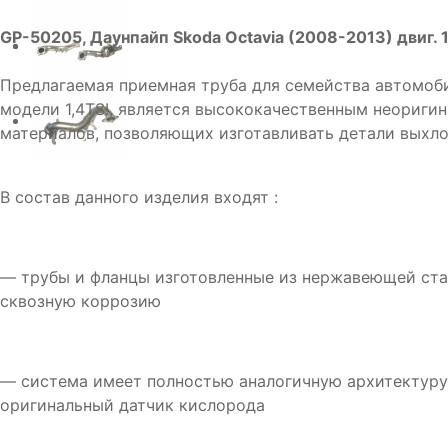
GP-50205, Даунпайп Skoda Octavia (2008-2013) двиг.
Предлагаемая приемная труба для семейства автомоб
модели 1,4TSI, является высококачественным неориги
материалов, позволяющих изготавливать детали выхло
В состав данного изделия входят :
— трубы и фланцы изготовленные из нержавеющей ста
сквозную коррозию
— система имеет полностью аналогичную архитектуру 
оригинальный датчик кислорода