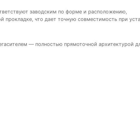
тветствуют заводским по форме и расположению,
й прокладке, что дает точную совместимость при уст
егасителем — полностью прямоточной архитектурой дл