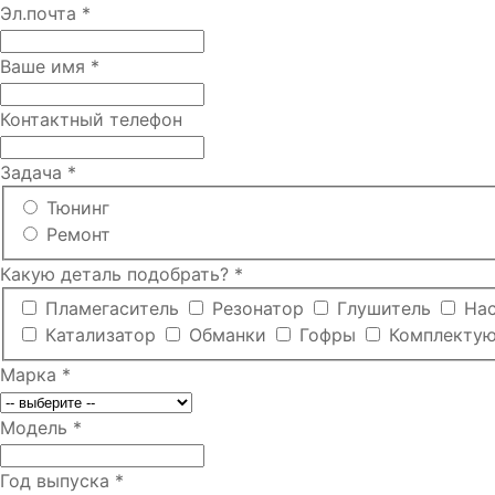
Эл.почта
*
Ваше имя
*
Контактный телефон
Задача
*
Тюнинг
Ремонт
Какую деталь подобрать?
*
Пламегаситель
Резонатор
Глушитель
На
Катализатор
Обманки
Гофры
Комплекту
Марка
*
Модель
*
Год выпуска
*