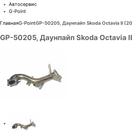
Автосервис
G-Point
Главная
G-Point
GP-50205, Даунпайп Skoda Octavia II (20
GP-50205, Даунпайп Skoda Octavia II