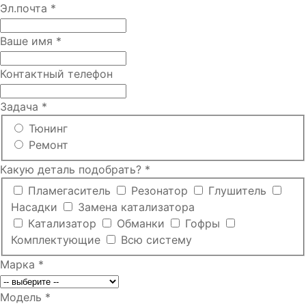
Эл.почта
*
Ваше имя
*
Контактный телефон
Задача
*
Тюнинг
Ремонт
Какую деталь подобрать?
*
Пламегаситель
Резонатор
Глушитель
Насадки
Замена катализатора
Катализатор
Обманки
Гофры
Комплектующие
Всю систему
Марка
*
Модель
*