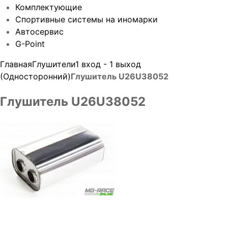
Комплектующие
Спортивные системы на иномарки
Автосервис
G-Point
Главная
Глушители
1 вход - 1 выход
(Односторонний)
Глушитель U26U38052
Глушитель U26U38052