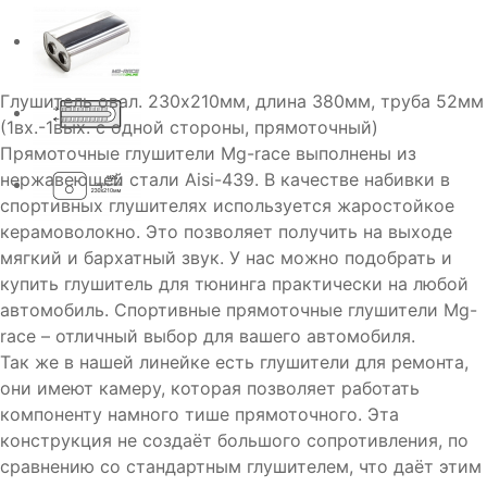
Глушитель овал. 230х210мм, длина 380мм, труба 52мм
(1вх.-1вых. с одной стороны, прямоточный)
Прямоточные глушители Mg-race выполнены из
нержавеющей стали Aisi-439. В качестве набивки в
спортивных глушителях используется жаростойкое
керамоволокно. Это позволяет получить на выходе
мягкий и бархатный звук. У нас можно подобрать и
купить глушитель для тюнинга практически на любой
автомобиль. Спортивные прямоточные глушители Mg-
race – отличный выбор для вашего автомобиля.
Так же в нашей линейке есть глушители для ремонта,
они имеют камеру, которая позволяет работать
компоненту намного тише прямоточного. Эта
конструкция не создаёт большого сопротивления, по
сравнению со стандартным глушителем, что даёт этим